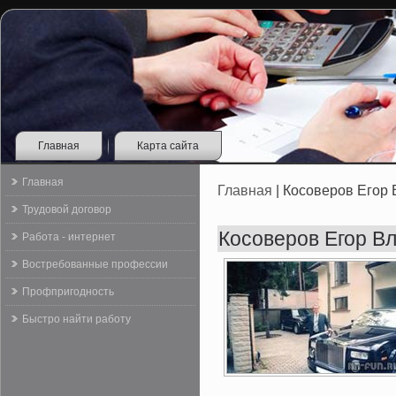
Главная
Карта сайта
Главная
Главная
| Косоверов Егор
Трудовой договор
Косоверов Егор В
Работа - интернет
Востребованные профессии
Профпригодность
Быстро найти работу