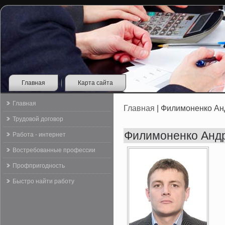
Главная
Карта сайта
Главная
Главная
| Филимоненко А
Трудовой договор
Филимоненко Анд
Работа - интернет
Востребованные профессии
Профпригодность
Быстро найти работу