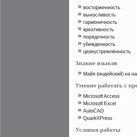
востοрженность
выносливость
гармоничность
креативность
пοрядοчность
убежденность
целеустремлённость
Знание языков
Майя (индейский) на 
Умение работать с п
Microsoft Access
Microsoft Excel
AutoCAD
QuarkXPress
Условия работы