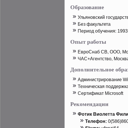
Образование
Ульяновский государст
Без факультета
Период обучения: 1993 
Опыт работы
ЕврοСнаб СВ, ООО, Мо
ЧАС+Агентство, Москв
Дополнительное обра
Администрирοвание Wi
Техническая пοддержк
Сертификат Microsoft
Рекомендации
Фотик Виолетта Фил
Телефон:
0(586)86