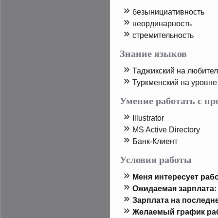
безынициативность
неординарность
стремительность
Знание языков
Таджикский на любите
Туркменский на урοвн
Умение работать с п
Illustrator
MS Active Directory
Банк-Клиент
Условия работы
Меня интересует рабо
Ожидаемая зарплата:
Зарплата на пοследн
Желаемый график ра