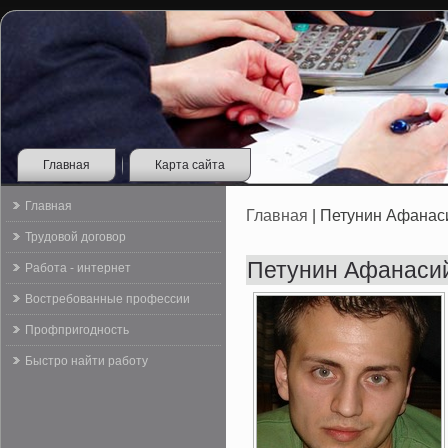
Главная
Карта сайта
Главная
Главная
| Петунин Афанас
Трудовой договор
Петунин Афанаси
Работа - интернет
Востребованные профессии
Профпригодность
Быстро найти работу