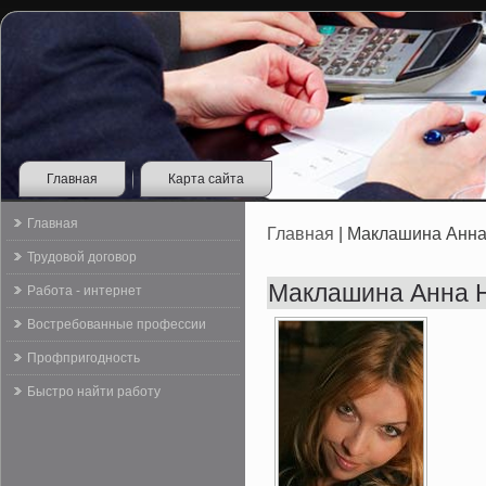
Главная
Карта сайта
Главная
Главная
| Маклашина Анна
Трудовой договор
Маклашина Анна 
Работа - интернет
Востребованные профессии
Профпригодность
Быстро найти работу