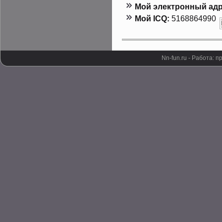
Мой электронный адр
Мой ICQ:
5168864990
Nn-fun.ru - Работа: