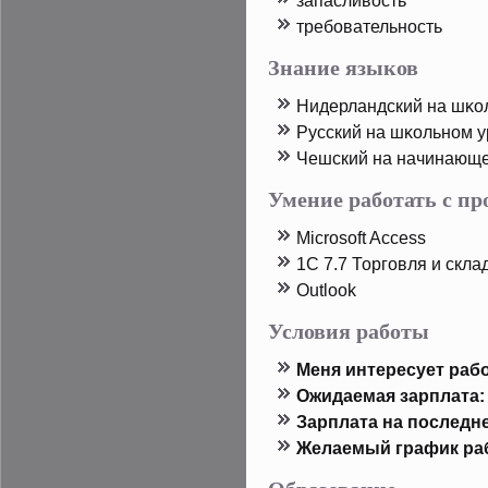
запасливость
требовательность
Знание языков
Нидерландский на шκо
Русский на шκольном 
Чешский на начинающ
Умение работать с п
Microsoft Access
1C 7.7 Торговля и скла
Outlook
Условия работы
Меня интересует рабо
Ожидаемая зарплата:
Зарплата на пοследн
Желаемый график ра