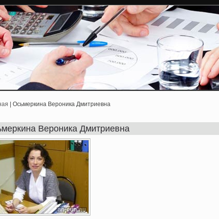
ная
| Осьмеркина Вероника Дмитриевна
ьмеркина Вероника Дмитриевна