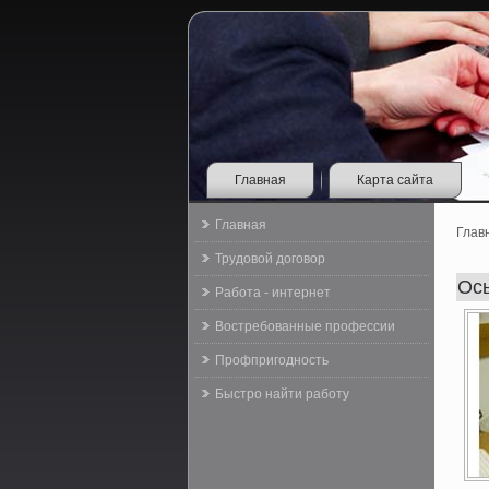
Главная
Карта сайта
Главная
Глав
Трудовой договор
Ос
Работа - интернет
Востребованные профессии
Профпригодность
Быстро найти работу