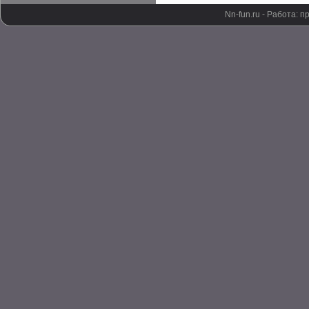
Nn-fun.ru - Работа: