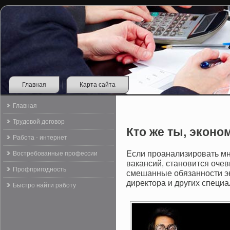
Главная
Карта сайта
Главная
Трудовой договор
Кто же ты, эконо
Работа - интернет
Если проанализировать мн
Востребованные профессии
вакансий, становится очев
Профпригодность
смешанные обязанности эк
директора и других специ
Быстро найти работу