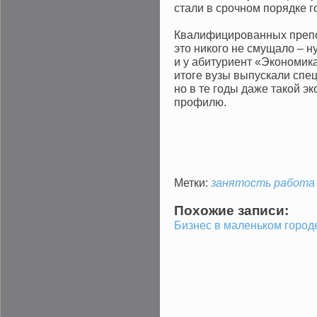
стали в срочном порядке г
Квалифицированных препод
это никого не смущало – н
и у абитуриент «Экономик
итоге вузы выпускали спе
но в те годы даже такой э
профилю.
Метки:
занятость
работа
Похожие записи:
Бизнес в маленьком город